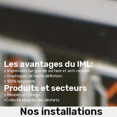
Les avantages du IML:
> Impression sur grande surface et anti-rayures
> Graphiques de haute définition
> 100% recyclable
Produits et secteurs
> Meubles et Design
>Collecte séparée des déchets
Nos installations