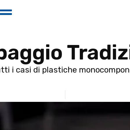
aggio Tradiz
utti i casi di plastiche monocompon