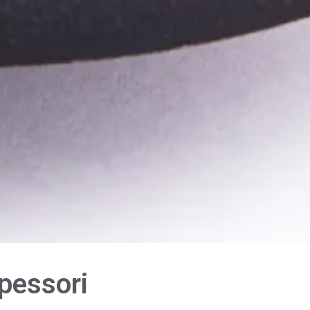
spessori