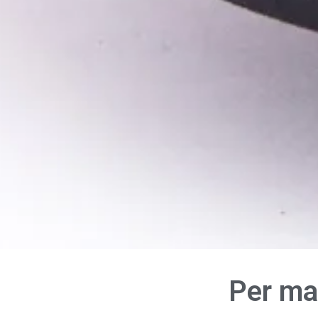
Per man